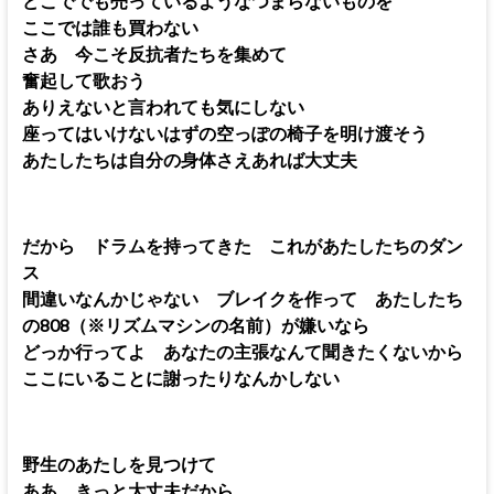
どこででも売っているようなつまらないものを
ここでは誰も買わない
さあ 今こそ反抗者たちを集めて
奮起して歌おう
ありえないと言われても気にしない
座ってはいけないはずの空っぽの椅子を明け渡そう
あたしたちは自分の身体さえあれば大丈夫
だから ドラムを持ってきた これがあたしたちのダン
ス
間違いなんかじゃない ブレイクを作って あたしたち
の808（※リズムマシンの名前）が嫌いなら
どっか行ってよ あなたの主張なんて聞きたくないから
ここにいることに謝ったりなんかしない
野生のあたしを見つけて
ああ きっと大丈夫だから