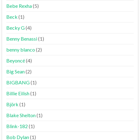
Bebe Rexha
(5)
Beck
(1)
Becky G
(4)
Benny Benassi
(1)
benny blanco
(2)
Beyoncé
(4)
Big Sean
(2)
BIGBANG
(1)
Billie Eilish
(1)
Björk
(1)
Blake Shelton
(1)
Blink-182
(1)
Bob Dylan
(1)