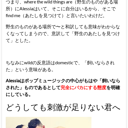
つまり、where the wild things are（野生のものがある場
所）にAlessiaはいて、そこに自分はいるから、そこで
find me（あたしを見つけて）と言いたいわけだ。
野生のものがある場所で〜と和訳しても意味がわからな
くなってしまうので、意訳して「野生のあたしを見つけ
て」とした。
ちなみにwildの反意語はdomesticで、「飼いならされ
た」という意味がある。
Alessiaはポップミュージックの中心がもはや「飼いなら
された」ものであるとして
完全にバカにする態度
を明確
にしている。
どうしても刺激が足りない君へ