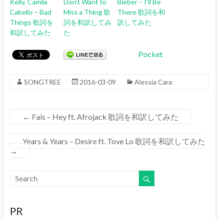
Kelly, Camila
Don’t Want to
Bieber – I’ll Be
Cabello – Bad
Miss a Thing 歌
There 歌詞を和
Things 歌詞を
詞を和訳してみ
訳してみた
和訳してみた
た
Pocket
SONGTREE
2016-03-09
Alessia Cara
←
Fais – Hey ft. Afrojack 歌詞を和訳してみた
Years & Years – Desire ft. Tove Lo 歌詞を和訳してみた
→
PR