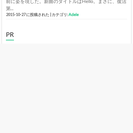
前に姿を現した。新曲のタイトルはHello。まさに、復活
第...
2015-10-27 に投稿された
|
カテゴリ:
Adele
PR