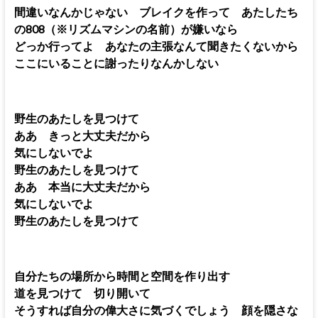
間違いなんかじゃない ブレイクを作って あたしたち
の808（※リズムマシンの名前）が嫌いなら
どっか行ってよ あなたの主張なんて聞きたくないから
ここにいることに謝ったりなんかしない
野生のあたしを見つけて
ああ きっと大丈夫だから
気にしないでよ
野生のあたしを見つけて
ああ 本当に大丈夫だから
気にしないでよ
野生のあたしを見つけて
自分たちの場所から時間と空間を作り出す
道を見つけて 切り開いて
そうすれば自分の偉大さに気づくでしょう 顔を隠さな