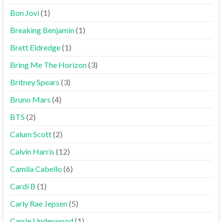
Bon Jovi
(1)
Breaking Benjamin
(1)
Brett Eldredge
(1)
Bring Me The Horizon
(3)
Britney Spears
(3)
Bruno Mars
(4)
BTS
(2)
Calum Scott
(2)
Calvin Harris
(12)
Camila Cabello
(6)
Cardi B
(1)
Carly Rae Jepsen
(5)
Carrie Underwood
(1)