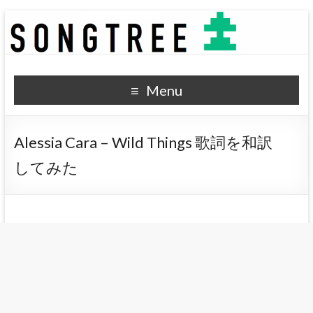
SONGTREE
洋楽歌詞の和訳なら
Menu
Alessia Cara – Wild Things 歌詞を和訳
してみた