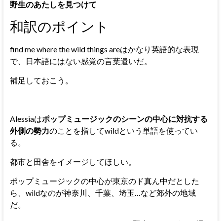
野生のあたしを見つけて
和訳のポイント
find me where the wild things areはかなり英語的な表現
で、日本語にはない感覚の言葉遣いだ。
補足しておこう。
Alessiaは
ポップミュージックのシーンの中心に対抗する
外側の勢力
のことを指してwildという単語を使ってい
る。
都市と田舎をイメージしてほしい。
ポップミュージックの中心が東京のド真ん中だとした
ら、wildなのが神奈川、千葉、埼玉…など郊外の地域
だ。