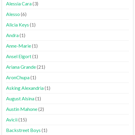
Alessia Cara
(3)
Alesso
(6)
Alicia Keys
(1)
Andra
(1)
Anne-Marie
(1)
Ansel Elgort
(1)
Ariana Grande
(21)
AronChupa
(1)
Asking Alexandria
(1)
August Alsina
(1)
Austin Mahone
(2)
Avicii
(15)
Backstreet Boys
(1)